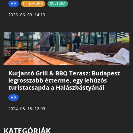
HÍR
ITT LAKUNK
KULTÚRA
2026. 06. 09. 14:19
Kurjantó Grill & BBQ Terasz: Budapest
legrosszabb étterme, egy lehúzós
turistacsapda a Halászbástyánál
HÍR
2024. 05. 15. 12:09
KATEGÓRIÁK