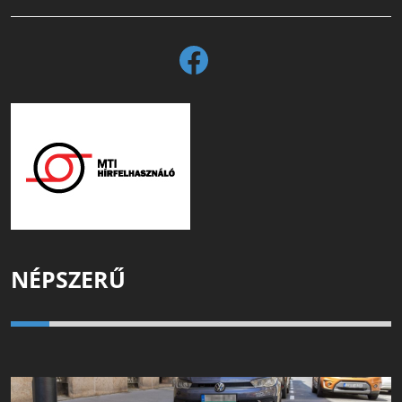
NÉPSZERŰ