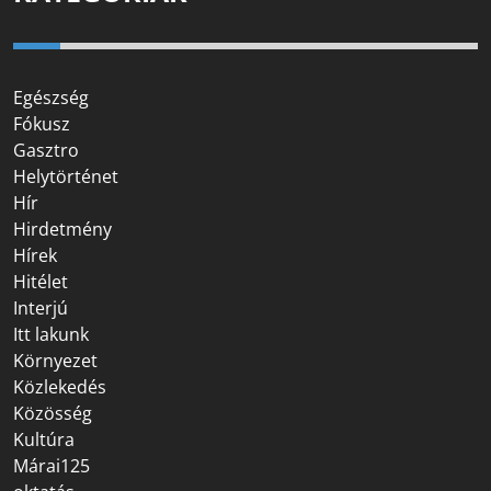
Egészség
Fókusz
Gasztro
Helytörténet
Hír
Hirdetmény
Hírek
Hitélet
Interjú
Itt lakunk
Környezet
Közlekedés
Közösség
Kultúra
Márai125