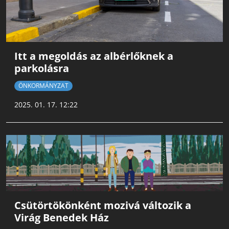
Itt a megoldás az albérlőknek a
parkolásra
ÖNKORMÁNYZAT
2025. 01. 17. 12:22
Csütörtökönként mozivá változik a
Virág Benedek Ház