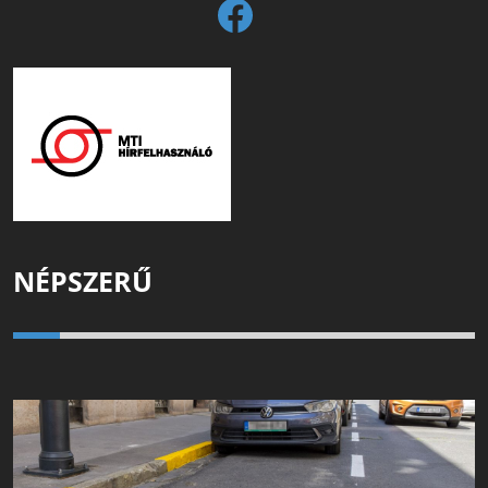
NÉPSZERŰ