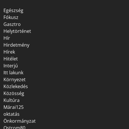
Egészség
Fókusz
Gasztro
Helytörténet
Hír
Hirdetmény
Hírek
Hitélet
Interjú
Itt lakunk
Környezet
Közlekedés
Közösség
Kultúra
Márai125
oktatás
Önkormányzat
Ostrom80