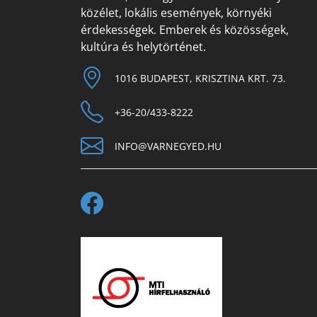
közélet, lokális események, környéki
érdekességek. Emberek és közösségek,
kultúra és helytörténet.
1016 BUDAPEST, KRISZTINA KRT. 73.
+36-20/433-8222
INFO@VARNEGYED.HU