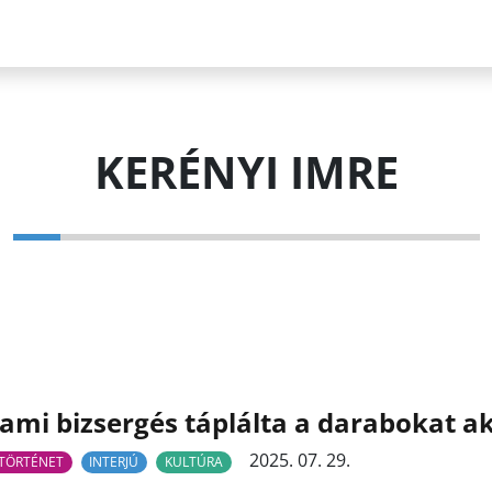
KERÉNYI IMRE
ami bizsergés táplálta a darabokat a
2025. 07. 29.
TÖRTÉNET
INTERJÚ
KULTÚRA