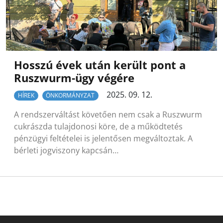
Hosszú évek után került pont a
Ruszwurm-ügy végére
2025. 09. 12.
HÍREK
ÖNKORMÁNYZAT
A rendszerváltást követően nem csak a Ruszwurm
cukrászda tulajdonosi köre, de a működtetés
pénzügyi feltételei is jelentősen megváltoztak. A
bérleti jogviszony kapcsán…