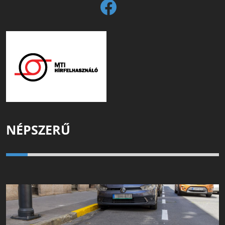
NÉPSZERŰ