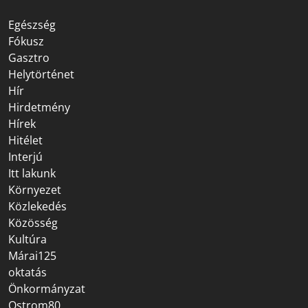
Egészség
Fókusz
Gasztro
Helytörténet
Hír
Hirdetmény
Hírek
Hitélet
Interjú
Itt lakunk
Környezet
Közlekedés
Közösség
Kultúra
Márai125
oktatás
Önkormányzat
Ostrom80