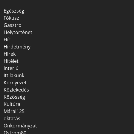
Egészség
Fókusz
Gasztro
Helytörténet
Hír
Hirdetmény
Hírek
Hitélet
Interjú
Itt lakunk
Környezet
Közlekedés
Közösség
Kultúra
Márai125
oktatás
Önkormányzat
Ostrom80