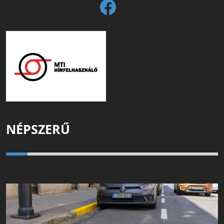
NÉPSZERŰ