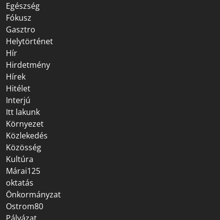
Egészség
Fókusz
Gasztro
Helytörténet
Hír
Hirdetmény
Hírek
Hitélet
Interjú
Itt lakunk
Környezet
Közlekedés
Közösség
Kultúra
Márai125
oktatás
Önkormányzat
Ostrom80
Pályázat