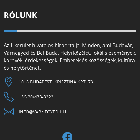
RÓLUNK
Az I. kerület hivatalos hírportálja. Minden, ami Budavár,
Várnegyed és Bel-Buda. Helyi közélet, lokális események,
környéki érdekességek. Emberek és közösségek, kultúra
és helytörténet.
1016 BUDAPEST, KRISZTINA KRT. 73.
+36-20/433-8222
INFO@VARNEGYED.HU