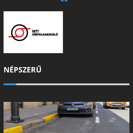
NÉPSZERŰ