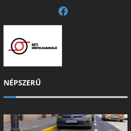
NÉPSZERŰ