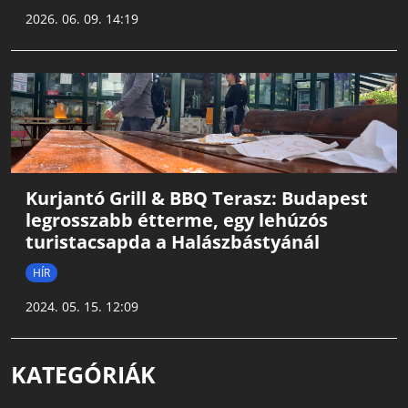
2026. 06. 09. 14:19
Kurjantó Grill & BBQ Terasz: Budapest
legrosszabb étterme, egy lehúzós
turistacsapda a Halászbástyánál
HÍR
2024. 05. 15. 12:09
KATEGÓRIÁK