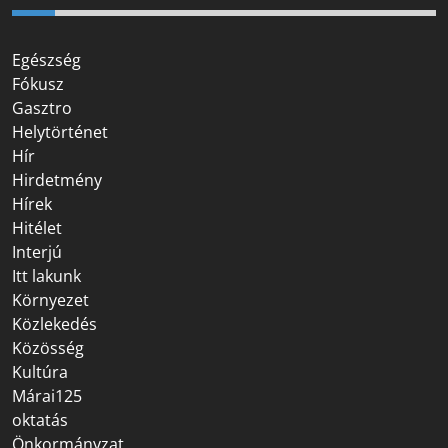
Egészség
Fókusz
Gasztro
Helytörténet
Hír
Hirdetmény
Hírek
Hitélet
Interjú
Itt lakunk
Környezet
Közlekedés
Közösség
Kultúra
Márai125
oktatás
Önkormányzat