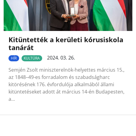
Kitüntették a kerületi kórusiskola
tanárát
2024. 03. 26.
HÍR
KULTÚRA
Semjén Zsolt miniszterelnök-helyettes március 15.,
az 1848–49-es forradalom és szabadságharc
kitörésének 176. évfordulója alkalmából állami
kitüntetéseket adott át március 14-én Budapesten,
a…