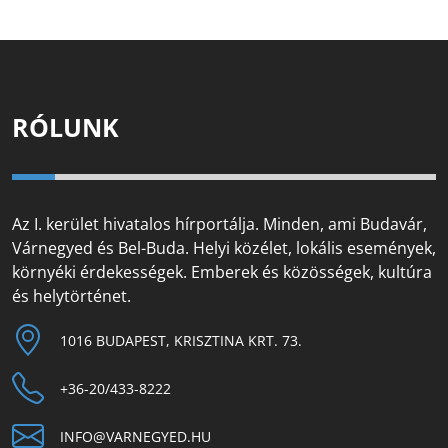
RÓLUNK
Az I. kerület hivatalos hírportálja. Minden, ami Budavár,
Várnegyed és Bel-Buda. Helyi közélet, lokális események,
környéki érdekességek. Emberek és közösségek, kultúra
és helytörténet.
1016 BUDAPEST, KRISZTINA KRT. 73.
+36-20/433-8222
INFO@VARNEGYED.HU