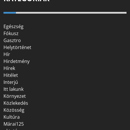
Egészség
Fókusz
Gasztro
Helytörténet
Hír
Hirdetmény
Hírek
Hitélet
Interjú
Itt lakunk
Környezet
Közlekedés
Közösség
Kultúra
Márai125