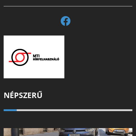
NÉPSZERŰ