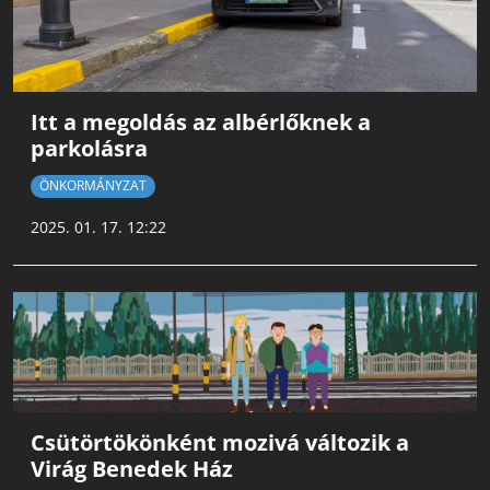
Itt a megoldás az albérlőknek a
parkolásra
ÖNKORMÁNYZAT
2025. 01. 17. 12:22
Csütörtökönként mozivá változik a
Virág Benedek Ház