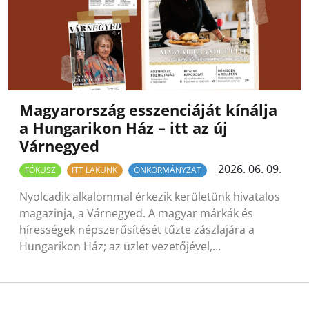
Magyarország esszenciáját kínálja
a Hungarikon Ház – itt az új
Várnegyed
2026. 06. 09.
FÓKUSZ
ITT LAKUNK
ÖNKORMÁNYZAT
Nyolcadik alkalommal érkezik kerületünk hivatalos
magazinja, a Várnegyed. A magyar márkák és
hírességek népszerűsítését tűzte zászlajára a
Hungarikon Ház; az üzlet vezetőjével,…