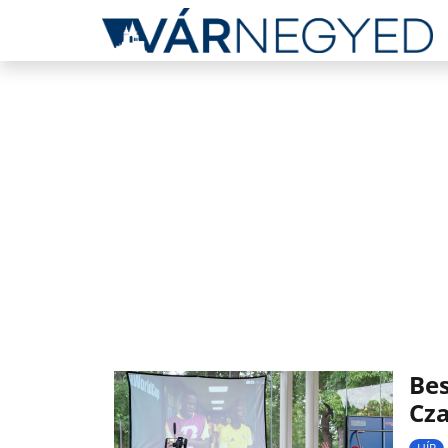
Bes
Cz