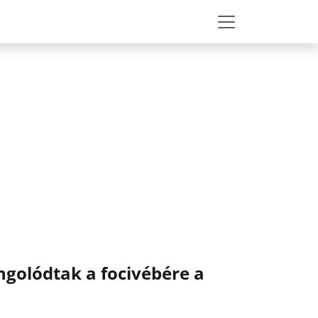
angolódtak a focivébére a