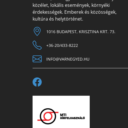
közélet, lokális események, környéki
érdekességek. Emberek és közösségek,
kultúra és helytörténet.
1016 BUDAPEST, KRISZTINA KRT. 73.
+36-20/433-8222
INFO@VARNEGYED.HU