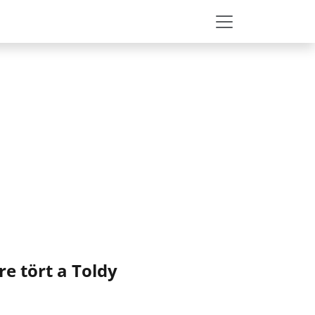
re tört a Toldy