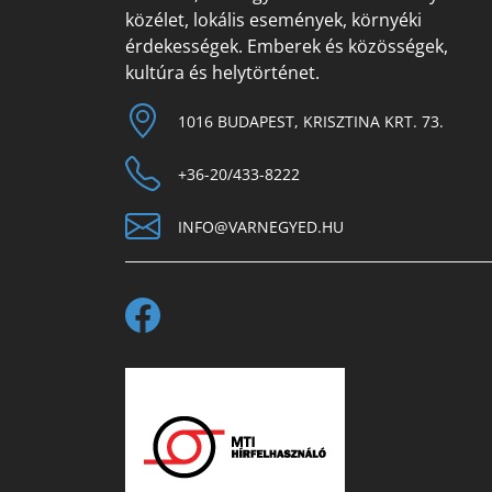
közélet, lokális események, környéki
érdekességek. Emberek és közösségek,
kultúra és helytörténet.
1016 BUDAPEST, KRISZTINA KRT. 73.
+36-20/433-8222
INFO@VARNEGYED.HU