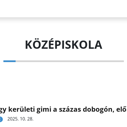
KÖZÉPISKOLA
y kerületi gimi a százas dobogón, elő
2025. 10. 28.
K