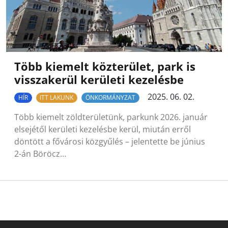
Több kiemelt közterület, park is
visszakerül kerületi kezelésbe
2025. 06. 02.
HÍR
ITT LAKUNK
ÖNKORMÁNYZAT
Több kiemelt zöldterületünk, parkunk 2026. január
elsejétől kerületi kezelésbe kerül, miután erről
döntött a fővárosi közgyűlés – jelentette be június
2-án Böröcz…