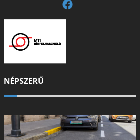
NÉPSZERŰ