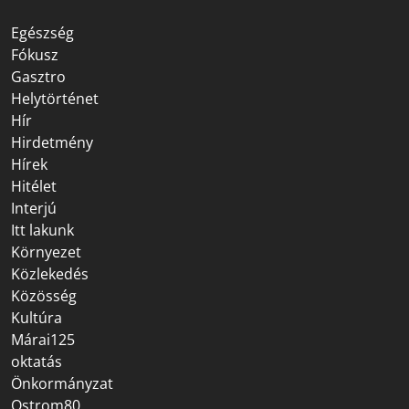
Egészség
Fókusz
Gasztro
Helytörténet
Hír
Hirdetmény
Hírek
Hitélet
Interjú
Itt lakunk
Környezet
Közlekedés
Közösség
Kultúra
Márai125
oktatás
Önkormányzat
Ostrom80