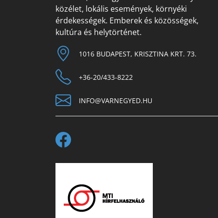
közélet, lokális események, környéki
érdekességek. Emberek és közösségek,
kultúra és helytörténet.
1016 BUDAPEST, KRISZTINA KRT. 73.
+36-20/433-8222
INFO@VARNEGYED.HU