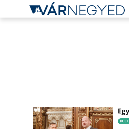
Egy
KULT