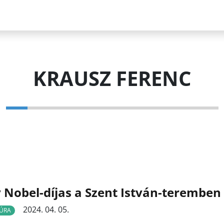
KRAUSZ FERENC
 Nobel-díjas a Szent István-teremben
2024. 04. 05.
ÚRA