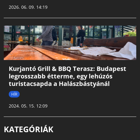
2026. 06. 09. 14:19
Kurjantó Grill & BBQ Terasz: Budapest
legrosszabb étterme, egy lehúzós
turistacsapda a Halászbástyánál
HÍR
2024. 05. 15. 12:09
KATEGÓRIÁK