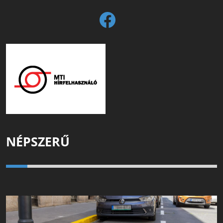
NÉPSZERŰ