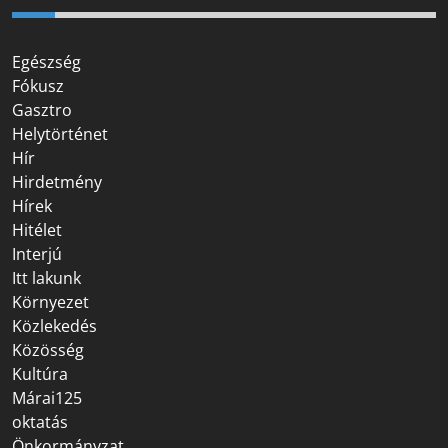
Egészség
Fókusz
Gasztro
Helytörténet
Hír
Hirdetmény
Hírek
Hitélet
Interjú
Itt lakunk
Környezet
Közlekedés
Közösség
Kultúra
Márai125
oktatás
Önkormányzat