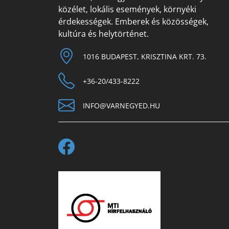
közélet, lokális események, környéki
érdekességek. Emberek és közösségek,
kultúra és helytörténet.
1016 BUDAPEST, KRISZTINA KRT. 73.
+36-20/433-8222
INFO@VARNEGYED.HU