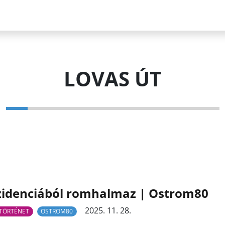
LOVAS ÚT
zidenciából romhalmaz | Ostrom80
2025. 11. 28.
TÖRTÉNET
OSTROM80