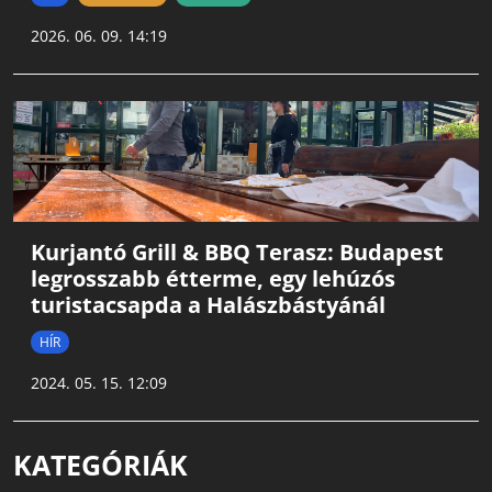
2026. 06. 09. 14:19
Kurjantó Grill & BBQ Terasz: Budapest
legrosszabb étterme, egy lehúzós
turistacsapda a Halászbástyánál
HÍR
2024. 05. 15. 12:09
KATEGÓRIÁK