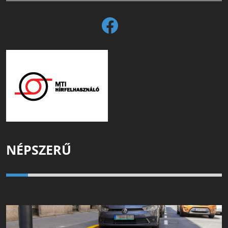
NÉPSZERŰ