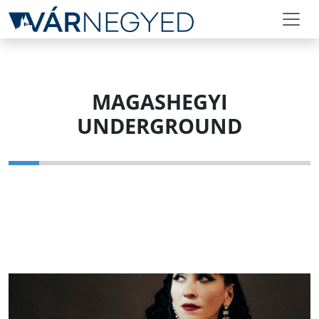
MAGASHEGYI
UNDERGROUND