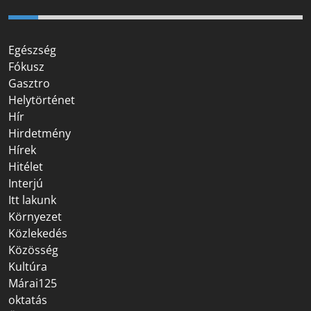
Egészség
Fókusz
Gasztro
Helytörténet
Hír
Hirdetmény
Hírek
Hitélet
Interjú
Itt lakunk
Környezet
Közlekedés
Közösség
Kultúra
Márai125
oktatás