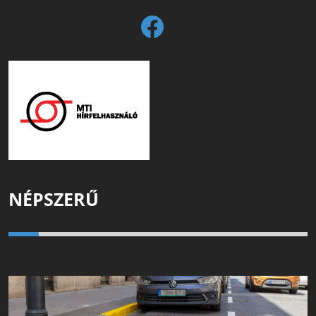
NÉPSZERŰ