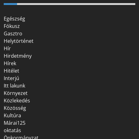
Egészség
Fókusz
Gasztro
Helytörténet
Hír
Hirdetmény
Hírek
Hitélet
Interjú
Itt lakunk
Környezet
Közlekedés
Közösség
Kultúra
Márai125
oktatás
Önkormányzat