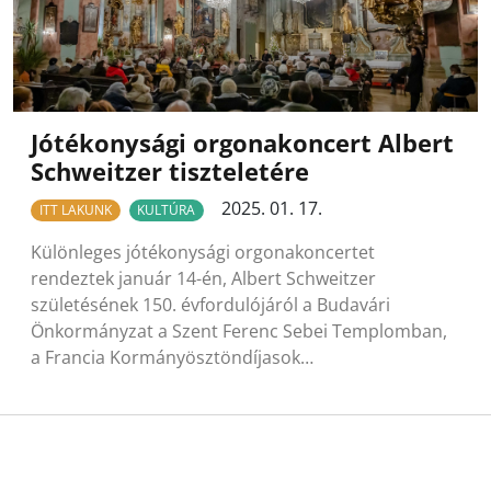
Jótékonysági orgonakoncert Albert
Schweitzer tiszteletére
2025. 01. 17.
ITT LAKUNK
KULTÚRA
Különleges jótékonysági orgonakoncertet
rendeztek január 14-én, Albert Schweitzer
születésének 150. évfordulójáról a Budavári
Önkormányzat a Szent Ferenc Sebei Templomban,
a Francia Kormányösztöndíjasok…