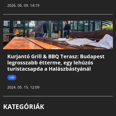
2026. 06. 09. 14:19
Kurjantó Grill & BBQ Terasz: Budapest
legrosszabb étterme, egy lehúzós
turistacsapda a Halászbástyánál
HÍR
2024. 05. 15. 12:09
KATEGÓRIÁK