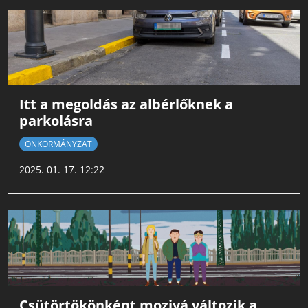
Itt a megoldás az albérlőknek a
parkolásra
ÖNKORMÁNYZAT
2025. 01. 17. 12:22
Csütörtökönként mozivá változik a