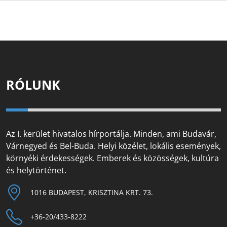
RÓLUNK
Az I. kerület hivatalos hírportálja. Minden, ami Budavár,
Várnegyed és Bel-Buda. Helyi közélet, lokális események,
környéki érdekességek. Emberek és közösségek, kultúra
és helytörténet.
1016 BUDAPEST, KRISZTINA KRT. 73.
+36-20/433-8222