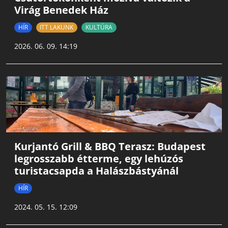
Virág Benedek Ház
HÍR
ITT LAKUNK
KULTÚRA
2026. 06. 09. 14:19
Kurjantó Grill & BBQ Terasz: Budapest
legrosszabb étterme, egy lehúzós
turistacsapda a Halászbástyánál
HÍR
2024. 05. 15. 12:09