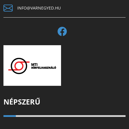
INFO@VARNEGYED.HU
NÉPSZERŰ