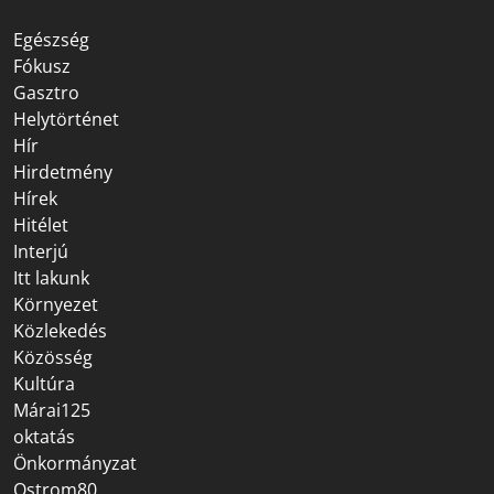
Egészség
Fókusz
Gasztro
Helytörténet
Hír
Hirdetmény
Hírek
Hitélet
Interjú
Itt lakunk
Környezet
Közlekedés
Közösség
Kultúra
Márai125
oktatás
Önkormányzat
Ostrom80