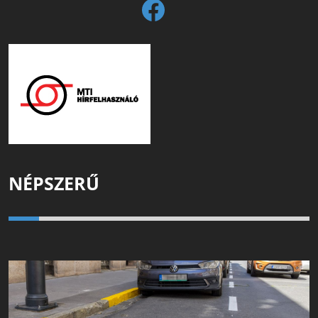
NÉPSZERŰ