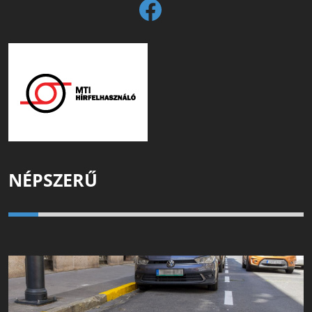
NÉPSZERŰ