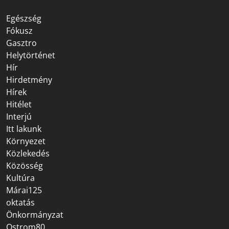
Egészség
Fókusz
Gasztro
Helytörténet
Hír
Hirdetmény
Hírek
Hitélet
Interjú
Itt lakunk
Környezet
Közlekedés
Közösség
Kultúra
Márai125
oktatás
Önkormányzat
Ostrom80