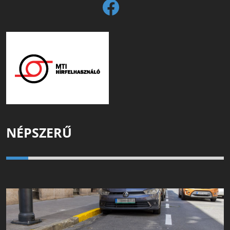
NÉPSZERŰ