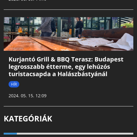
Kurjantó Grill & BBQ Terasz: Budapest
legrosszabb étterme, egy lehúzós
turistacsapda a Halászbástyánál
HÍR
2024. 05. 15. 12:09
KATEGÓRIÁK