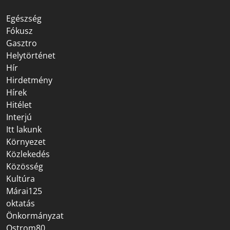
Egészség
Fókusz
Gasztro
Helytörténet
Hír
Hirdetmény
Hírek
Hitélet
Interjú
Itt lakunk
Környezet
Közlekedés
Közösség
Kultúra
Márai125
oktatás
Önkormányzat
Ostrom80