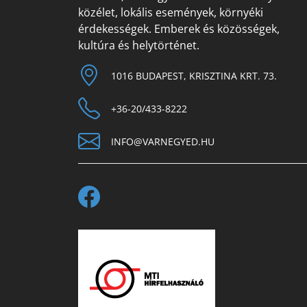
közélet, lokális események, környéki
érdekességek. Emberek és közösségek,
kultúra és helytörténet.
1016 BUDAPEST, KRISZTINA KRT. 73.
+36-20/433-8222
INFO@VARNEGYED.HU