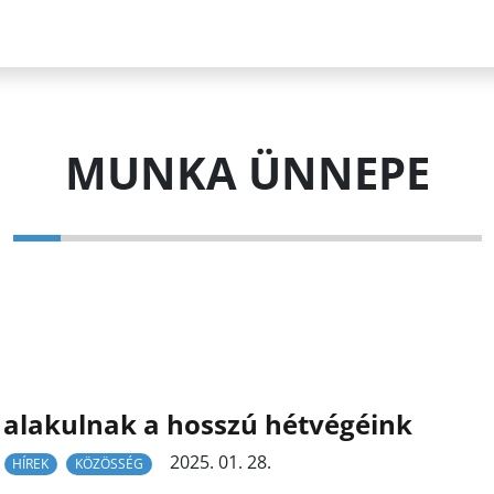
MUNKA ÜNNEPE
 alakulnak a hosszú hétvégéink
2025. 01. 28.
HÍREK
KÖZÖSSÉG