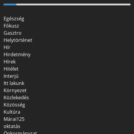
Egészség
Fókusz
Gasztro
Helytörténet
Hír
Hirdetmény
Hírek
Hitélet
Interjú
Itt lakunk
Környezet
Közlekedés
Közösség
Kultúra
Márai125
oktatás
Önkormányzat