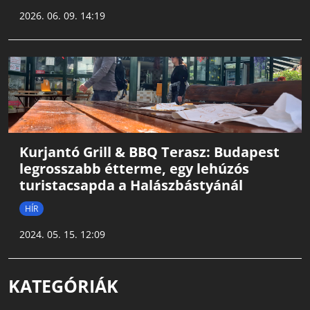
2026. 06. 09. 14:19
Kurjantó Grill & BBQ Terasz: Budapest
legrosszabb étterme, egy lehúzós
turistacsapda a Halászbástyánál
HÍR
2024. 05. 15. 12:09
KATEGÓRIÁK