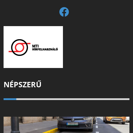
NÉPSZERŰ