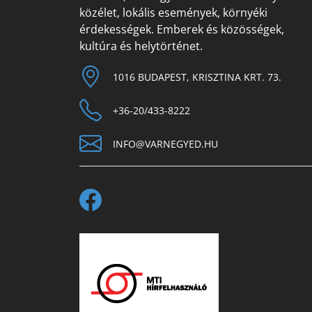
közélet, lokális események, környéki
érdekességek. Emberek és közösségek,
kultúra és helytörténet.
1016 BUDAPEST, KRISZTINA KRT. 73.
+36-20/433-8222
INFO@VARNEGYED.HU