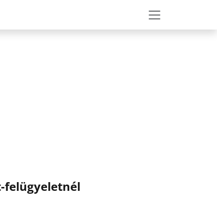
-felügyeletnél