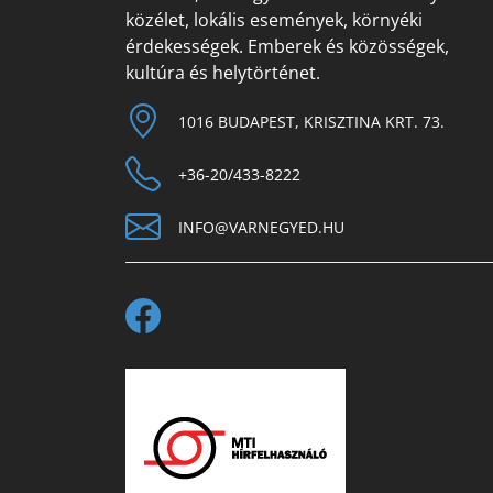
közélet, lokális események, környéki
érdekességek. Emberek és közösségek,
kultúra és helytörténet.
1016 BUDAPEST, KRISZTINA KRT. 73.
+36-20/433-8222
INFO@VARNEGYED.HU