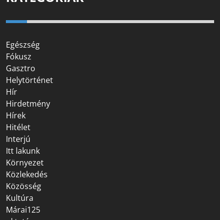
Egészség
Fókusz
Gasztro
Helytörténet
Hír
Hirdetmény
Hírek
Hitélet
Interjú
Itt lakunk
Környezet
Közlekedés
Közösség
Kultúra
Márai125