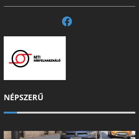
NÉPSZERŰ