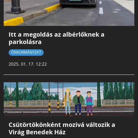
Itt a megoldás az albérlőknek a
parkolásra
ÖNKORMÁNYZAT
2025. 01. 17. 12:22
Csütörtökönként mozivá változik a
Virág Benedek Ház