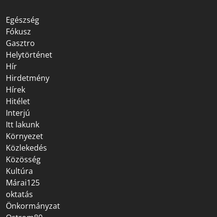
Egészség
Fókusz
Gasztro
Helytörténet
Hír
Hirdetmény
Hírek
Hitélet
Interjú
Itt lakunk
Környezet
Közlekedés
Közösség
Kultúra
Márai125
oktatás
Önkormányzat