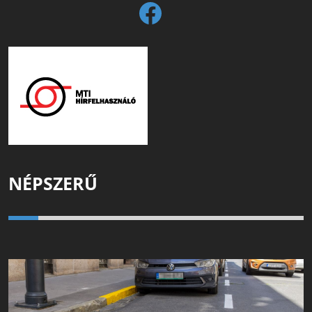
NÉPSZERŰ