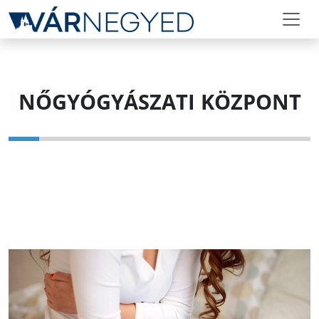
NŐGYÓGYÁSZATI KÖZPONT