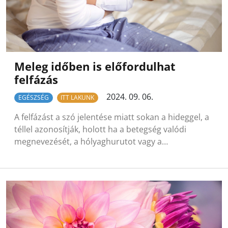
Meleg időben is előfordulhat
felfázás
2024. 09. 06.
EGÉSZSÉG
ITT LAKUNK
A felfázást a szó jelentése miatt sokan a hideggel, a
téllel azonosítják, holott ha a betegség valódi
megnevezését, a hólyaghurutot vagy a…