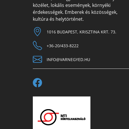
közélet, lokális események, környéki
érdekességek. Emberek és közösségek,
kultúra és helytörténet.
1016 BUDAPEST, KRISZTINA KRT. 73.
+36-20/433-8222
INFO@VARNEGYED.HU