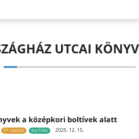
ZÁGHÁZ UTCAI KÖNY
yvek a középkori boltívek alatt
2025. 12. 15.
ITT LAKUNK
KULTÚRA