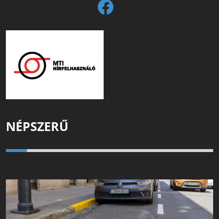
NÉPSZERŰ