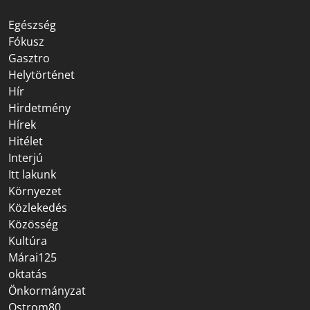
Egészség
Fókusz
Gasztro
Helytörténet
Hír
Hirdetmény
Hírek
Hitélet
Interjú
Itt lakunk
Környezet
Közlekedés
Közösség
Kultúra
Márai125
oktatás
Önkormányzat
Ostrom80