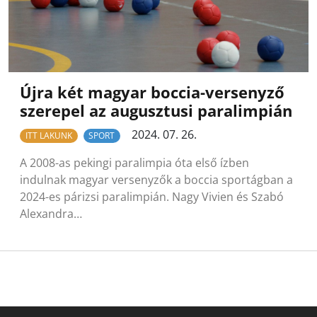
Újra két magyar boccia-versenyző
szerepel az augusztusi paralimpián
2024. 07. 26.
ITT LAKUNK
SPORT
A 2008-as pekingi paralimpia óta első ízben
indulnak magyar versenyzők a boccia sportágban a
2024-es párizsi paralimpián. Nagy Vivien és Szabó
Alexandra…