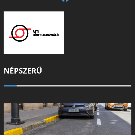
NÉPSZERŰ