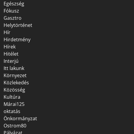
Egészség
Fókusz
Gasztro
Helytörténet
Hír
Hirdetmény
Hírek
Hitélet
Interjú
Itt lakunk
Környezet
Közlekedés
Közösség
Kultúra
Márai125
oktatás
Önkormányzat
Ostrom80
Pályázat