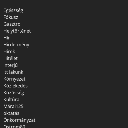
Egészség
Fókusz
Gasztro
Helytörténet
Hír
Hirdetmény
Hírek
Hitélet
Interjú
Itt lakunk
Környezet
Közlekedés
Közösség
Kultúra
Márai125
oktatás
Önkormányzat
Ostrom80