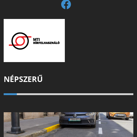
NÉPSZERŰ