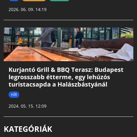
2026. 06. 09. 14:19
Kurjantó Grill & BBQ Terasz: Budapest
legrosszabb étterme, egy lehúzós
turistacsapda a Halászbástyánál
HÍR
2024. 05. 15. 12:09
KATEGÓRIÁK