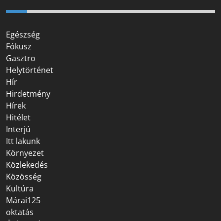
Egészség
Fókusz
Gasztro
Helytörténet
Hír
Hirdetmény
Hírek
Hitélet
Interjú
Itt lakunk
Környezet
Közlekedés
Közösség
Kultúra
Márai125
oktatás