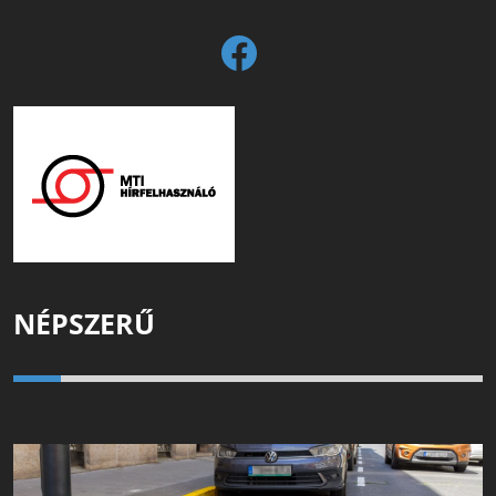
NÉPSZERŰ