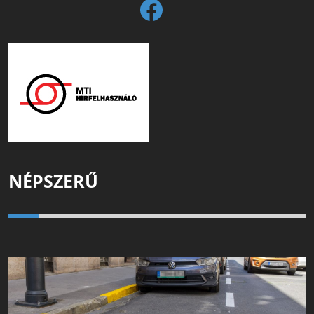
NÉPSZERŰ