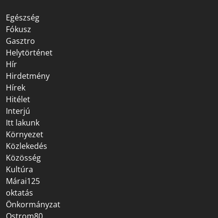
Egészség
Fókusz
Gasztro
Helytörténet
Hír
Hirdetmény
Hírek
Hitélet
Interjú
Itt lakunk
Környezet
Közlekedés
Közösség
Kultúra
Márai125
oktatás
Önkormányzat
Ostrom80