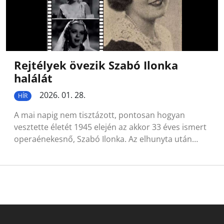
Rejtélyek övezik Szabó Ilonka
halálát
2026. 01. 28.
HÍR
A mai napig nem tisztázott, pontosan hogyan
vesztette életét 1945 elején az akkor 33 éves ismert
operaénekesnő, Szabó Ilonka. Az elhunyta után…