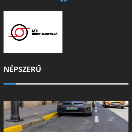
NÉPSZERŰ