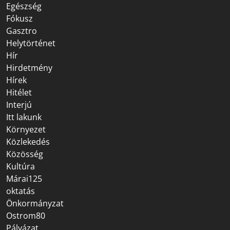
Egészség
Fókusz
Gasztro
Helytörténet
Hír
Hirdetmény
Hírek
Hitélet
Interjú
Itt lakunk
Környezet
Közlekedés
Közösség
Kultúra
Márai125
oktatás
Önkormányzat
Ostrom80
Pályázat