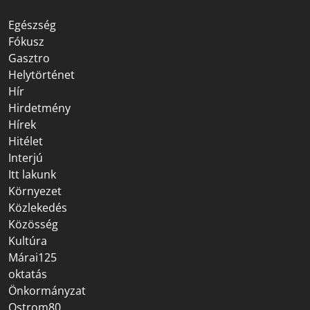
Egészség
Fókusz
Gasztro
Helytörténet
Hír
Hirdetmény
Hírek
Hitélet
Interjú
Itt lakunk
Környezet
Közlekedés
Közösség
Kultúra
Márai125
oktatás
Önkormányzat
Ostrom80