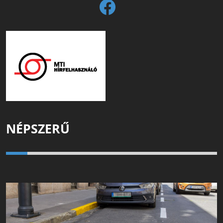
NÉPSZERŰ