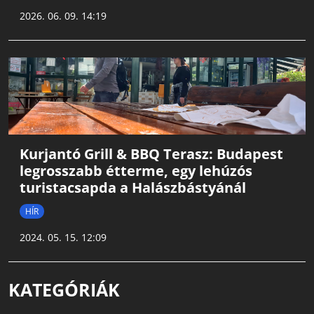
2026. 06. 09. 14:19
Kurjantó Grill & BBQ Terasz: Budapest
legrosszabb étterme, egy lehúzós
turistacsapda a Halászbástyánál
HÍR
2024. 05. 15. 12:09
KATEGÓRIÁK