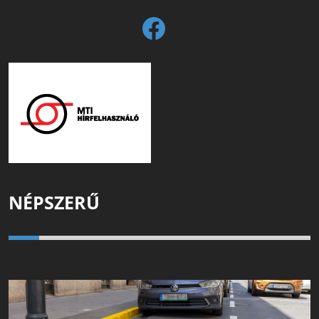
NÉPSZERŰ