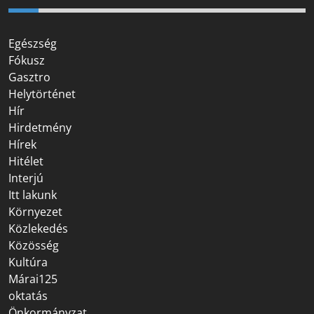
Egészség
Fókusz
Gasztro
Helytörténet
Hír
Hirdetmény
Hírek
Hitélet
Interjú
Itt lakunk
Környezet
Közlekedés
Közösség
Kultúra
Márai125
oktatás
Önkormányzat