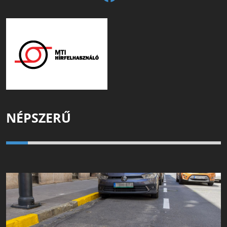
NÉPSZERŰ