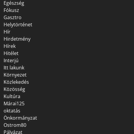
Egészség
Fókusz
Gasztro
Helytörténet
Hír
Hirdetmény
Hírek
Hitélet
Interjú
Itt lakunk
Környezet
Közlekedés
Közösség
Kultúra
Márai125
oktatás
Önkormányzat
Ostrom80
Pályázat