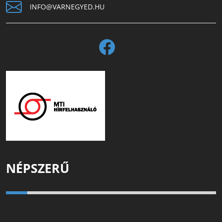
INFO@VARNEGYED.HU
NÉPSZERŰ