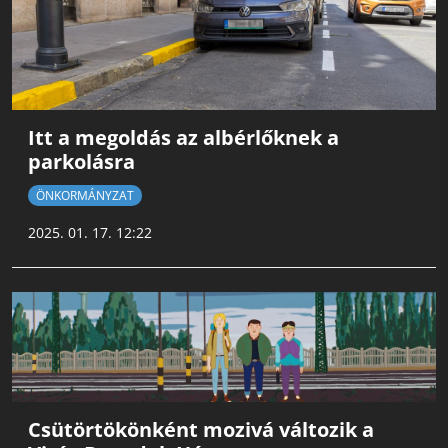
Itt a megoldás az albérlőknek a
parkolásra
ÖNKORMÁNYZAT
2025. 01. 17. 12:22
Csütörtökönként mozivá változik a