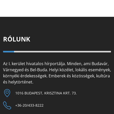
RÓLUNK
Az I. kerület hivatalos hírportálja. Minden, ami Budavár,
Várnegyed és Bel-Buda. Helyi közélet, lokális események,
környéki érdekességek. Emberek és közösségek, kultúra
és helytörténet.
1016 BUDAPEST, KRISZTINA KRT. 73.
+36-20/433-8222