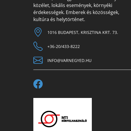
közélet, lokális események, környéki
érdekességek. Emberek és közösségek,
kultúra és helytörténet.
1016 BUDAPEST, KRISZTINA KRT. 73.
+36-20/433-8222
INFO@VARNEGYED.HU