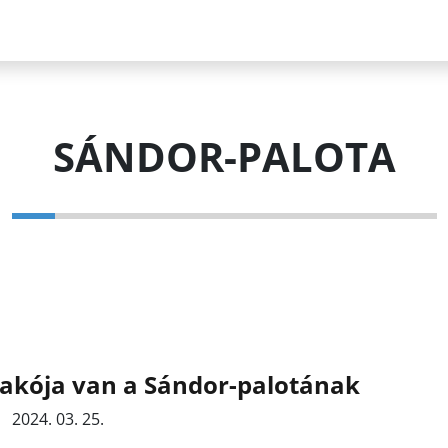
SÁNDOR-PALOTA
lakója van a Sándor-palotának
2024. 03. 25.