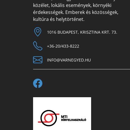
közélet, lokális események, környéki
érdekességek. Emberek és közösségek,
kultúra és helytörténet.
1016 BUDAPEST, KRISZTINA KRT. 73.
+36-20/433-8222
INFO@VARNEGYED.HU