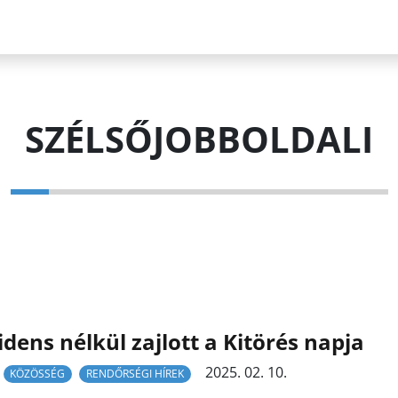
SZÉLSŐJOBBOLDALI
idens nélkül zajlott a Kitörés napja
2025. 02. 10.
KÖZÖSSÉG
RENDŐRSÉGI HÍREK