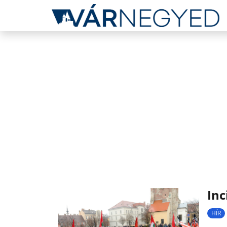
Inc
HÍR