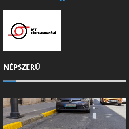
NÉPSZERŰ