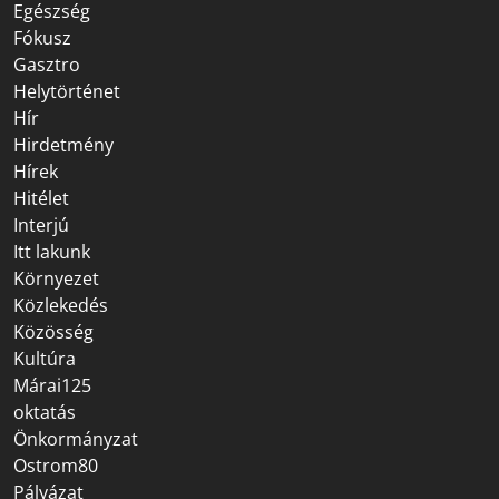
Egészség
Fókusz
Gasztro
Helytörténet
Hír
Hirdetmény
Hírek
Hitélet
Interjú
Itt lakunk
Környezet
Közlekedés
Közösség
Kultúra
Márai125
oktatás
Önkormányzat
Ostrom80
Pályázat