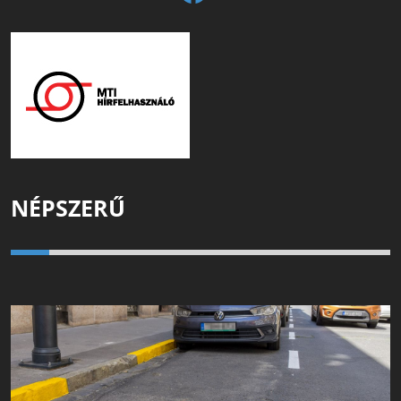
NÉPSZERŰ