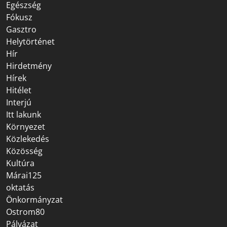
Egészség
Fókusz
Gasztro
Helytörténet
Hír
Hirdetmény
Hírek
Hitélet
Interjú
Itt lakunk
Környezet
Közlekedés
Közösség
Kultúra
Márai125
oktatás
Önkormányzat
Ostrom80
Pályázat