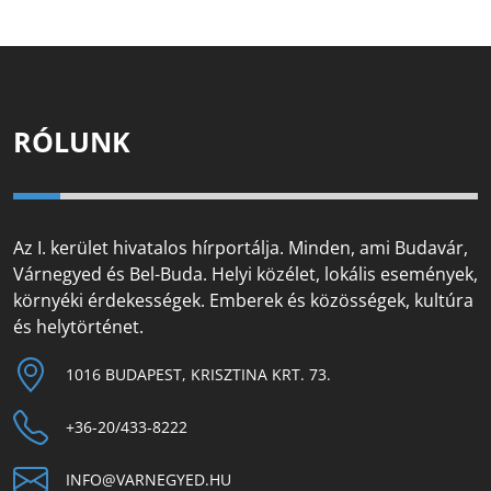
RÓLUNK
Az I. kerület hivatalos hírportálja. Minden, ami Budavár,
Várnegyed és Bel-Buda. Helyi közélet, lokális események,
környéki érdekességek. Emberek és közösségek, kultúra
és helytörténet.
1016 BUDAPEST, KRISZTINA KRT. 73.
+36-20/433-8222
INFO@VARNEGYED.HU