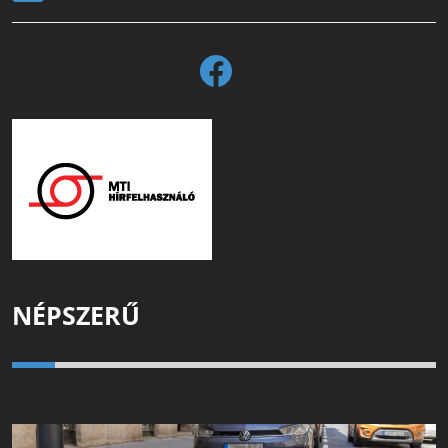
NÉPSZERŰ