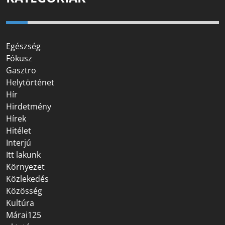
Egészség
Fókusz
Gasztro
Helytörténet
Hír
Hirdetmény
Hírek
Hitélet
Interjú
Itt lakunk
Környezet
Közlekedés
Közösség
Kultúra
Márai125