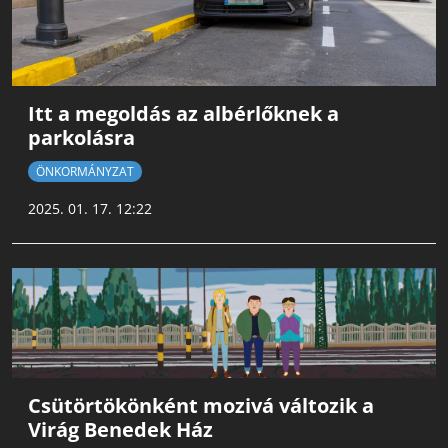
Itt a megoldás az albérlőknek a
parkolásra
ÖNKORMÁNYZAT
2025. 01. 17. 12:22
Csütörtökönként mozivá változik a
Virág Benedek Ház