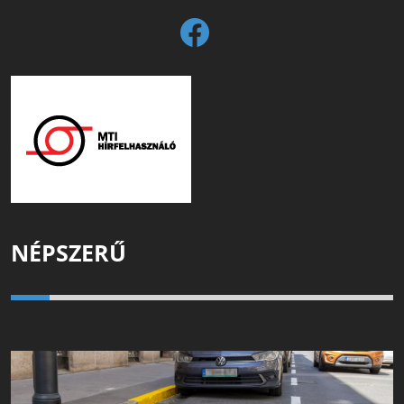
NÉPSZERŰ