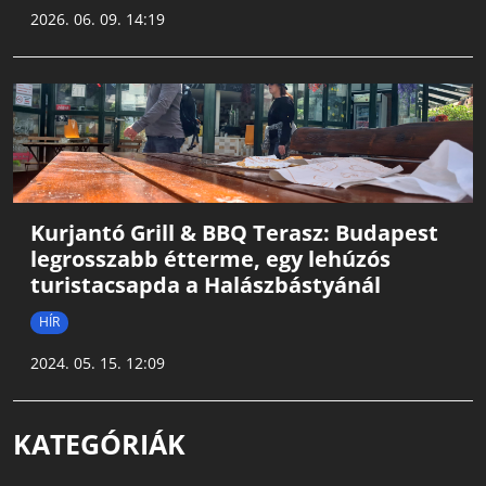
2026. 06. 09. 14:19
Kurjantó Grill & BBQ Terasz: Budapest
legrosszabb étterme, egy lehúzós
turistacsapda a Halászbástyánál
HÍR
2024. 05. 15. 12:09
KATEGÓRIÁK