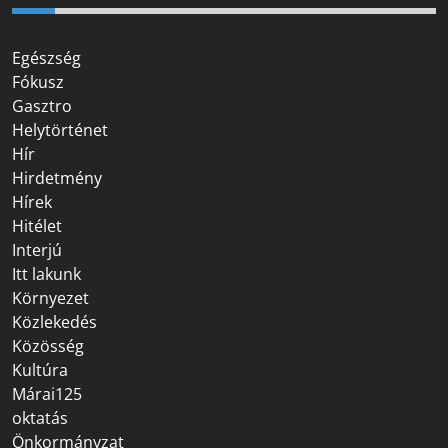
Egészség
Fókusz
Gasztro
Helytörténet
Hír
Hirdetmény
Hírek
Hitélet
Interjú
Itt lakunk
Környezet
Közlekedés
Közösség
Kultúra
Márai125
oktatás
Önkormányzat