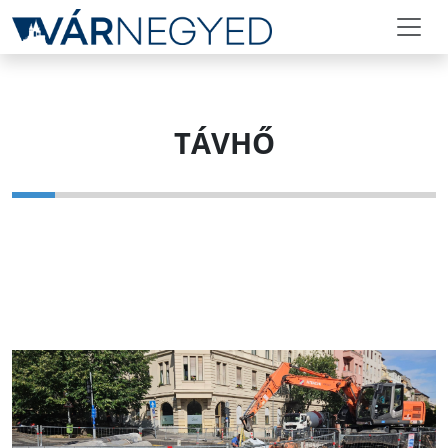
TÁVHŐ