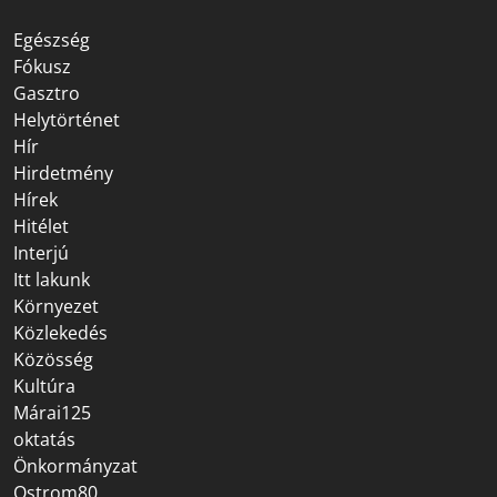
Egészség
Fókusz
Gasztro
Helytörténet
Hír
Hirdetmény
Hírek
Hitélet
Interjú
Itt lakunk
Környezet
Közlekedés
Közösség
Kultúra
Márai125
oktatás
Önkormányzat
Ostrom80