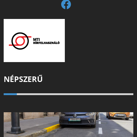
NÉPSZERŰ