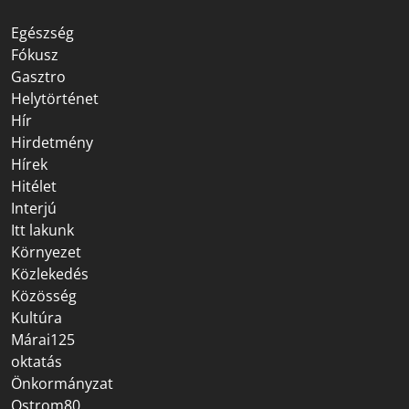
Egészség
Fókusz
Gasztro
Helytörténet
Hír
Hirdetmény
Hírek
Hitélet
Interjú
Itt lakunk
Környezet
Közlekedés
Közösség
Kultúra
Márai125
oktatás
Önkormányzat
Ostrom80