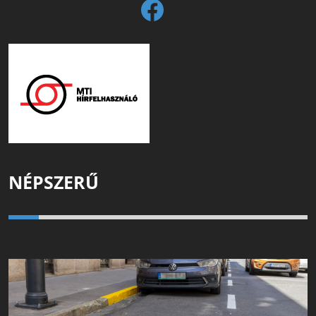
NÉPSZERŰ