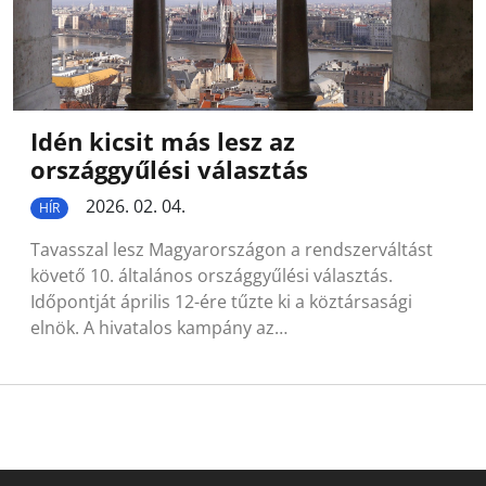
Idén kicsit más lesz az
országgyűlési választás
2026. 02. 04.
HÍR
Tavasszal lesz Magyarországon a rendszerváltást
követő 10. általános országgyűlési választás.
Időpontját április 12-ére tűzte ki a köztársasági
elnök. A hivatalos kampány az…