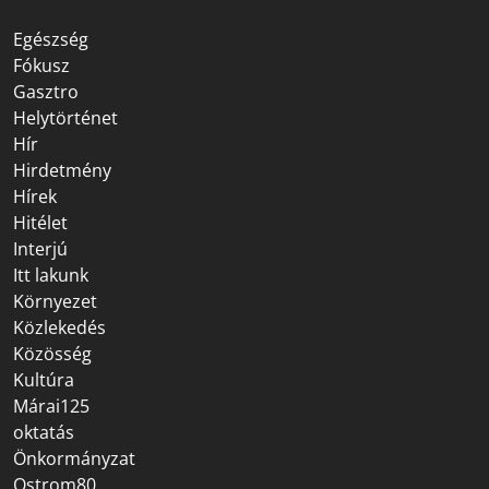
Egészség
Fókusz
Gasztro
Helytörténet
Hír
Hirdetmény
Hírek
Hitélet
Interjú
Itt lakunk
Környezet
Közlekedés
Közösség
Kultúra
Márai125
oktatás
Önkormányzat
Ostrom80