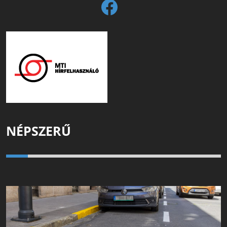
NÉPSZERŰ