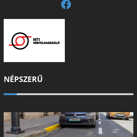
NÉPSZERŰ