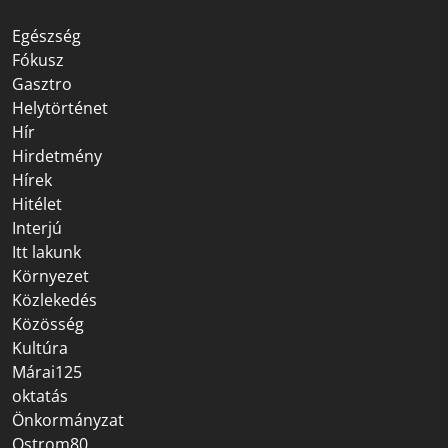
Egészség
Fókusz
Gasztro
Helytörténet
Hír
Hirdetmény
Hírek
Hitélet
Interjú
Itt lakunk
Környezet
Közlekedés
Közösség
Kultúra
Márai125
oktatás
Önkormányzat
Ostrom80