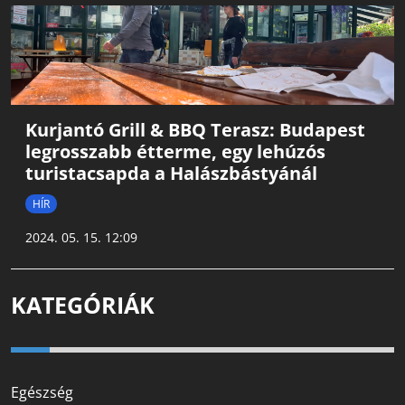
Kurjantó Grill & BBQ Terasz: Budapest
legrosszabb étterme, egy lehúzós
turistacsapda a Halászbástyánál
HÍR
2024. 05. 15. 12:09
KATEGÓRIÁK
Egészség