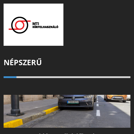
NÉPSZERŰ