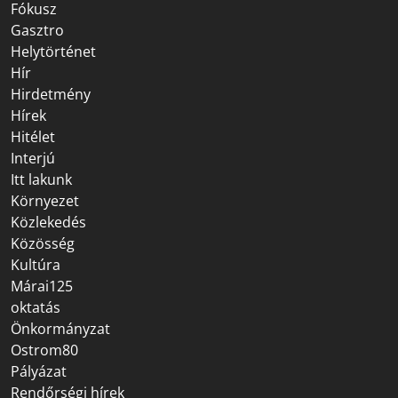
Fókusz
Gasztro
Helytörténet
Hír
Hirdetmény
Hírek
Hitélet
Interjú
Itt lakunk
Környezet
Közlekedés
Közösség
Kultúra
Márai125
oktatás
Önkormányzat
Ostrom80
Pályázat
Rendőrségi hírek