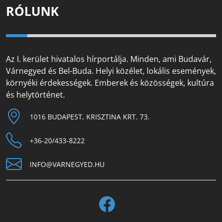
RÓLUNK
Az I. kerület hivatalos hírportálja. Minden, ami Budavár,
Várnegyed és Bel-Buda. Helyi közélet, lokális események,
környéki érdekességek. Emberek és közösségek, kultúra
és helytörténet.
1016 BUDAPEST, KRISZTINA KRT. 73.
+36-20/433-8222
INFO@VARNEGYED.HU