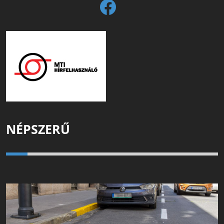
NÉPSZERŰ