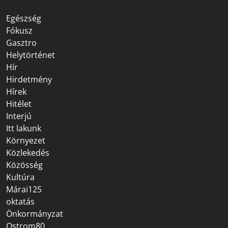
Egészség
Fókusz
Gasztro
Helytörténet
Hír
Hirdetmény
Hírek
Hitélet
Interjú
Itt lakunk
Környezet
Közlekedés
Közösség
Kultúra
Márai125
oktatás
Önkormányzat
Ostrom80