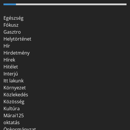
Egészség
Fókusz
Gasztro
Helytörténet
Hír
Hirdetmény
Hírek
Hitélet
Interjú
Itt lakunk
Környezet
Közlekedés
Közösség
Kultúra
Márai125
oktatás
Önkormányzat