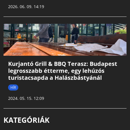
2026. 06. 09. 14:19
Kurjantó Grill & BBQ Terasz: Budapest
legrosszabb étterme, egy lehúzós
turistacsapda a Halászbástyánál
HÍR
2024. 05. 15. 12:09
KATEGÓRIÁK