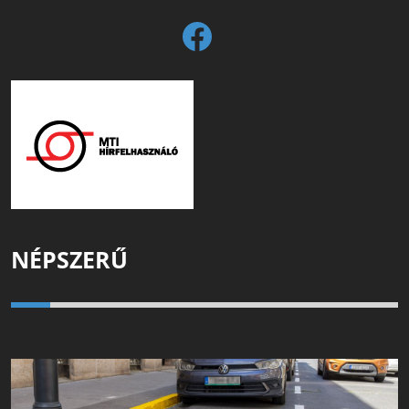
NÉPSZERŰ