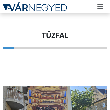
TŰZFAL